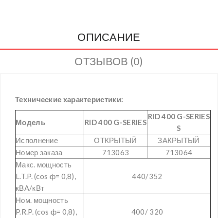
ОПИСАНИЕ
ОТЗЫВОВ (0)
Технические характеристики:
RID 400 G-SERIES
Модель
RID 400 G-SERIES
S
Исполнение
ОТКРЫТЫЙ
ЗАКРЫТЫЙ
Номер заказа
713063
713064
Макс. мощность
L.T.P. (cos ф= 0,8),
440/352
кВА/кВт
Ном. мощность
P.R.P. (cos ф= 0,8),
400/ 320