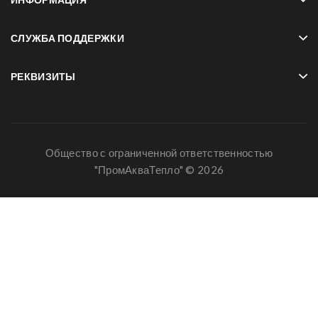
СЛУЖБА ПОДДЕРЖКИ
РЕКВИЗИТЫ
Общество с ограниченной ответственностью
"ПромАкваТепло" © 2026