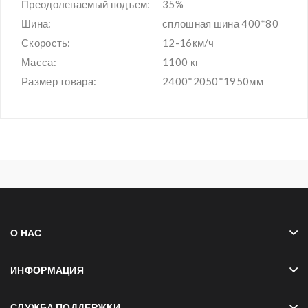
Преодолеваемый подъем:
35%
Шина:
сплошная шина 400*80
Скорость:
12-16км/ч
Масса:
1100 кг
Размер товара:
2400*2050*1950мм
О НАС
ИНФОРМАЦИЯ
СЛУЖБА ПОДДЕРЖКИ