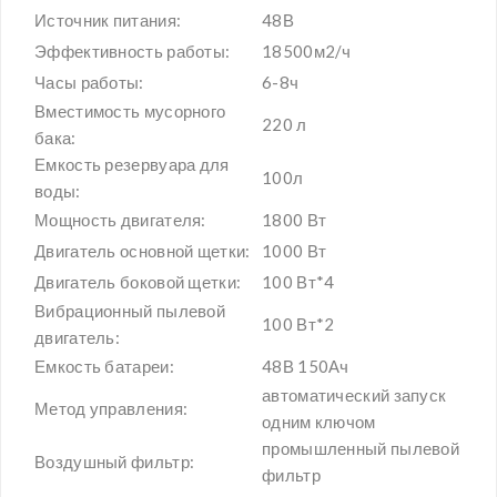
Источник питания:
48В
Эффективность работы:
18500м2/ч
Часы работы:
6-8ч
Вместимость мусорного
220 л
бака:
Емкость резервуара для
100л
воды:
Мощность двигателя:
1800 Вт
Двигатель основной щетки:
1000 Вт
Двигатель боковой щетки:
100 Вт*4
Вибрационный пылевой
100 Вт*2
двигатель:
Емкость батареи:
48В 150Ач
автоматический запуск
Метод управления:
одним ключом
промышленный пылевой
Воздушный фильтр:
фильтр