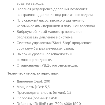
воды на выходе.
Плавная регулировка давления позволяет
настраивать давление под различные задачи.
Плунжерный насос высокого давления с
керамическими поршнями и латунной головкой.
Виброустойчивый манометр позволяет
отслеживать давление в системе.
Система управления"Start-Stop" продлевает
срок службы механических узлов.
Высокий уровень безопасности и
ремонтопригодности.
Стационарная УВД с нагревом воды.
Технические характеристики:
Давление (бар): 200
Мощность (кВт): 5,5
Производительность (л/мин): 15
Обороты (об/мин): 1450
Габариты (ДхШхВ) мм:
700х600х1800